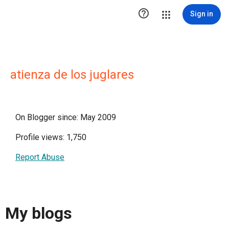

Sign in
atienza de los juglares
On Blogger since: May 2009
Profile views: 1,750
Report Abuse
My blogs