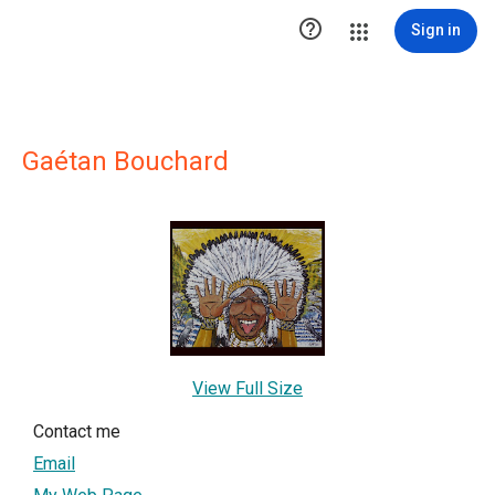

Sign in
Gaétan Bouchard
View Full Size
Contact me
Email