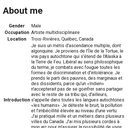
About me
Gender
Male
Occupation
Artiste multidisciplinaire
Location
Trois-Rivières, Québec, Canada
Je suis un métis d'ascendance multiple, dont
algonquine. Je proviens de l'Île de la Tortue, le
vrai pays autochtone qui s'étend de l'Alaska à
la Terre de Feu. Libéral au sens philosophique
du terme, je combats avec fougue toutes les
formes de discrimination et d'intolérance. Je
prends le parti des pauvres, des marginaux et
des dissidents, parce qu'un «Indien»
n'accepterait pas de se goinfrer sans partager
avec le reste de sa tribu qui, d'ailleurs,
Introduction
s'appelle dans toutes les langues autochtones
«les humains». Je déteste le bruit, la pollution
et l'imbécillité élevée au niveau d'une vertu.
J'ai pratiqué mille et un métiers dans plusieurs
villes du Canada. J'ai mis plusieurs cordes à
mon arc pour m'assurer la possibilité de vivre