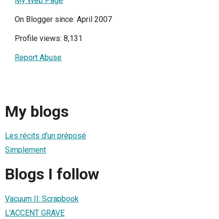
My Web Page
On Blogger since: April 2007
Profile views: 8,131
Report Abuse
My blogs
Les récits d'un préposé
Simplement
Blogs I follow
Vacuum II: Scrapbook
L'ACCENT GRAVE