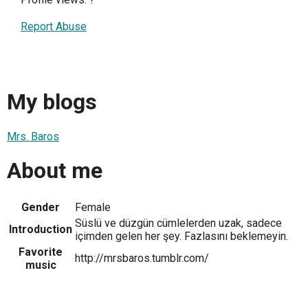
Report Abuse
My blogs
Mrs. Baros
About me
Gender
Female
Süslü ve düzgün cümlelerden uzak, sadece
Introduction
içimden gelen her şey. Fazlasını beklemeyin.
Favorite
http://mrsbaros.tumblr.com/
music