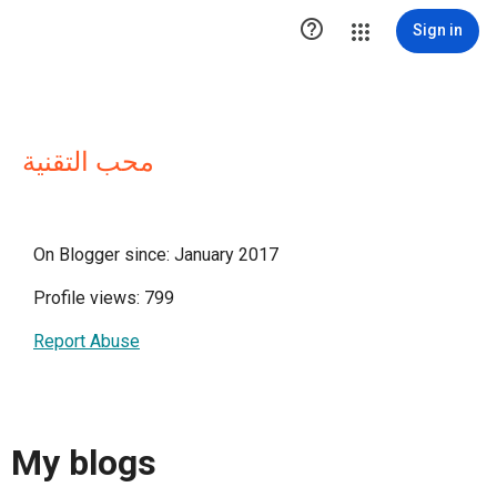

Sign in
محب التقنية
On Blogger since: January 2017
Profile views: 799
Report Abuse
My blogs