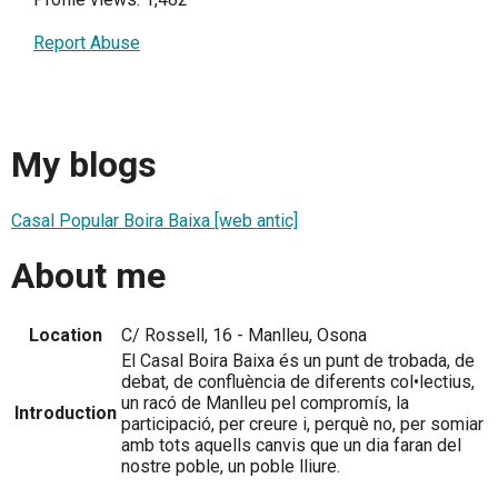
Report Abuse
My blogs
Casal Popular Boira Baixa [web antic]
About me
Location
C/ Rossell, 16 - Manlleu, Osona
El Casal Boira Baixa és un punt de trobada, de
debat, de confluència de diferents col•lectius,
un racó de Manlleu pel compromís, la
Introduction
participació, per creure i, perquè no, per somiar
amb tots aquells canvis que un dia faran del
nostre poble, un poble lliure.