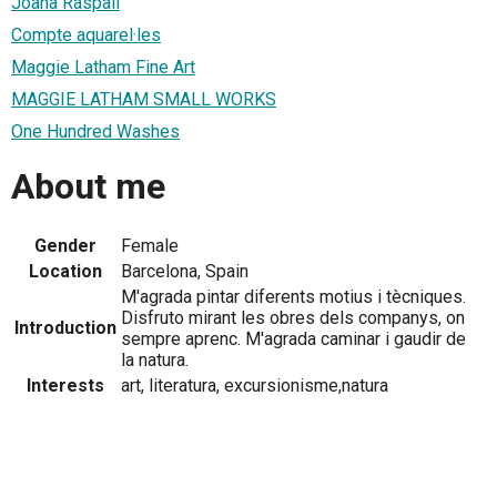
Joana Raspall
Compte aquarel·les
Maggie Latham Fine Art
MAGGIE LATHAM SMALL WORKS
One Hundred Washes
About me
Gender
Female
Location
Barcelona, Spain
M'agrada pintar diferents motius i tècniques.
Disfruto mirant les obres dels companys, on
Introduction
sempre aprenc. M'agrada caminar i gaudir de
la natura.
Interests
art, literatura, excursionisme,natura