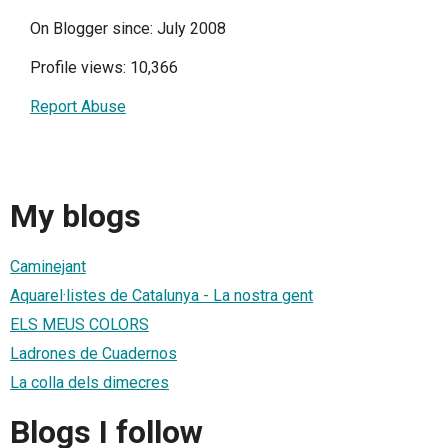
On Blogger since: July 2008
Profile views: 10,366
Report Abuse
My blogs
Caminejant
Aquarel·listes de Catalunya - La nostra gent
ELS MEUS COLORS
Ladrones de Cuadernos
La colla dels dimecres
Blogs I follow