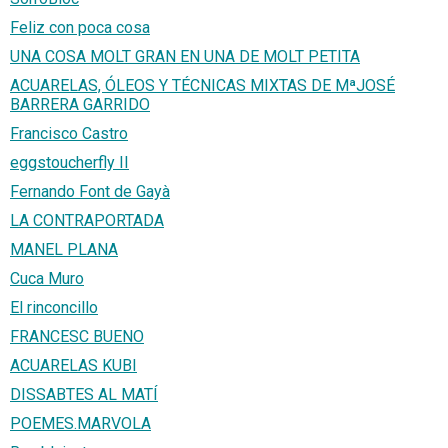
Feliz con poca cosa
UNA COSA MOLT GRAN EN UNA DE MOLT PETITA
ACUARELAS, ÓLEOS Y TÉCNICAS MIXTAS DE MªJOSÉ
BARRERA GARRIDO
Francisco Castro
eggstoucherfly II
Fernando Font de Gayà
LA CONTRAPORTADA
MANEL PLANA
Cuca Muro
El rinconcillo
FRANCESC BUENO
ACUARELAS KUBI
DISSABTES AL MATÍ
POEMES.MARVOLA