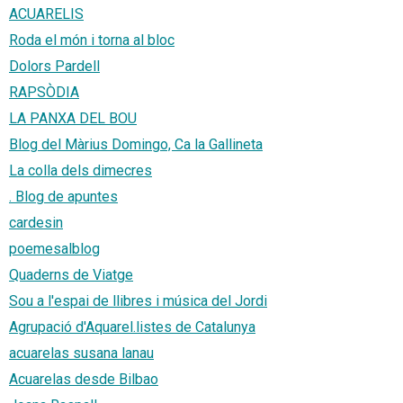
ACUARELIS
Roda el món i torna al bloc
Dolors Pardell
RAPSÒDIA
LA PANXA DEL BOU
Blog del Màrius Domingo, Ca la Gallineta
La colla dels dimecres
. Blog de apuntes
cardesin
poemesalblog
Quaderns de Viatge
Sou a l'espai de llibres i música del Jordi
Agrupació d'Aquarel.listes de Catalunya
acuarelas susana lanau
Acuarelas desde Bilbao