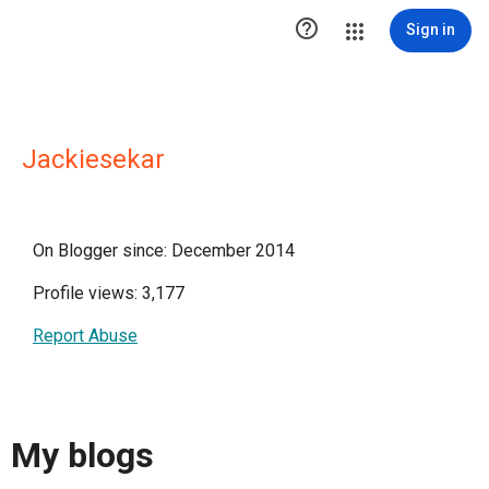

Sign in
Jackiesekar
On Blogger since: December 2014
Profile views: 3,177
Report Abuse
My blogs