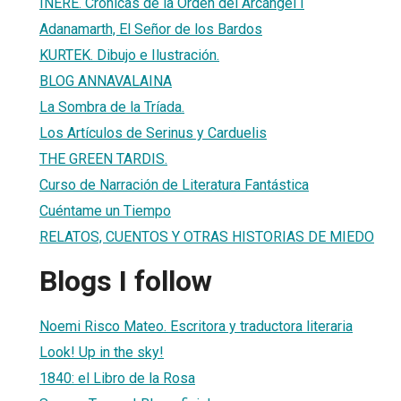
INERE. Crónicas de la Orden del Arcángel I
Adanamarth, El Señor de los Bardos
KURTEK. Dibujo e Ilustración.
BLOG ANNAVALAINA
La Sombra de la Tríada.
Los Artículos de Serinus y Carduelis
THE GREEN TARDIS.
Curso de Narración de Literatura Fantástica
Cuéntame un Tiempo
RELATOS, CUENTOS Y OTRAS HISTORIAS DE MIEDO
Blogs I follow
Noemi Risco Mateo. Escritora y traductora literaria
Look! Up in the sky!
1840: el Libro de la Rosa