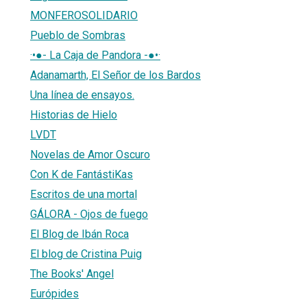
MONFEROSOLIDARIO
Pueblo de Sombras
·•●- La Caja de Pandora -●•·
Adanamarth, El Señor de los Bardos
Una línea de ensayos.
Historias de Hielo
LVDT
Novelas de Amor Oscuro
Con K de FantástiKas
Escritos de una mortal
GÁLORA - Ojos de fuego
El Blog de Ibán Roca
El blog de Cristina Puig
The Books' Angel
Európides