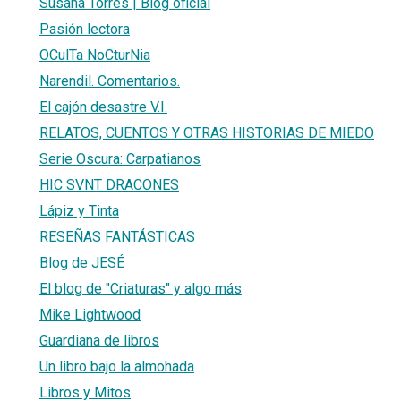
Susana Torres | Blog oficial
Pasión lectora
OCulTa NoCturNia
Narendil. Comentarios.
El cajón desastre V.I.
RELATOS, CUENTOS Y OTRAS HISTORIAS DE MIEDO
Serie Oscura: Carpatianos
HIC SVNT DRACONES
Lápiz y Tinta
RESEÑAS FANTÁSTICAS
Blog de JESÉ
El blog de "Criaturas" y algo más
Mike Lightwood
Guardiana de libros
Un libro bajo la almohada
Libros y Mitos