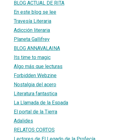
BLOG ACTUAL DE RITA
En este blog se lee
Travesía Literaria
Adicción literaria
Planeta Gallifrey
BLOG ANNAVALAINA
Its time to magic
Algo más que lecturas
Forbidden Webzine
Nostalgia del acero
Literatura fantastica
La Llamada de la Espada
El portal de la Tierra
Adalides
RELATOS CORTOS
Lectores de El Legado de la Profecía