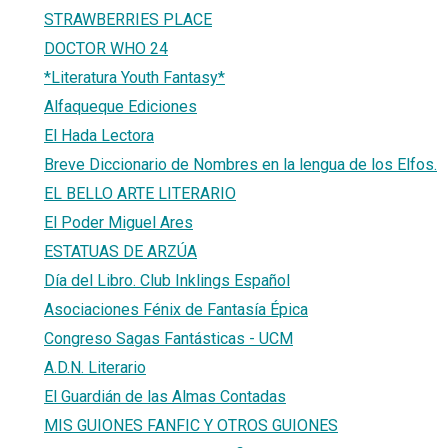
STRAWBERRIES PLACE
DOCTOR WHO 24
*Literatura Youth Fantasy*
Alfaqueque Ediciones
El Hada Lectora
Breve Diccionario de Nombres en la lengua de los Elfos.
EL BELLO ARTE LITERARIO
El Poder Miguel Ares
ESTATUAS DE ARZÚA
Día del Libro. Club Inklings Español
Asociaciones Fénix de Fantasía Épica
Congreso Sagas Fantásticas - UCM
A.D.N. Literario
El Guardián de las Almas Contadas
MIS GUIONES FANFIC Y OTROS GUIONES