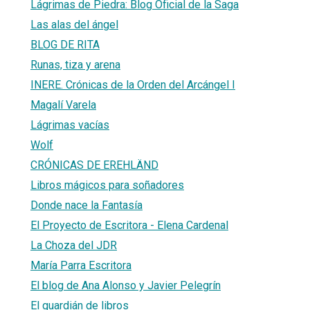
Lágrimas de Piedra: Blog Oficial de la Saga
Las alas del ángel
BLOG DE RITA
Runas, tiza y arena
INERE. Crónicas de la Orden del Arcángel I
Magalí Varela
Lágrimas vacías
Wolf
CRÓNICAS DE EREHLÄND
Libros mágicos para soñadores
Donde nace la Fantasía
El Proyecto de Escritora - Elena Cardenal
La Choza del JDR
María Parra Escritora
El blog de Ana Alonso y Javier Pelegrín
El guardián de libros