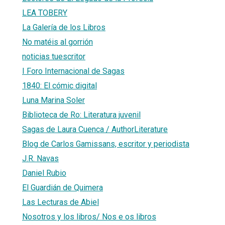
LEA TOBERY
La Galería de los Libros
No matéis al gorrión
noticias tuescritor
I Foro Internacional de Sagas
1840: El cómic digital
Luna Marina Soler
Biblioteca de Ro: Literatura juvenil
Sagas de Laura Cuenca / AuthorLiterature
Blog de Carlos Gamissans, escritor y periodista
J.R. Navas
Daniel Rubio
El Guardián de Quimera
Las Lecturas de Abiel
Nosotros y los libros/ Nos e os libros