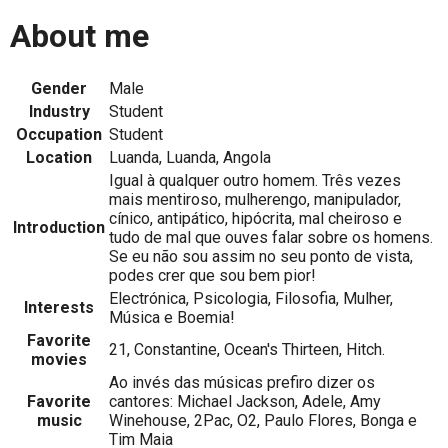
About me
Gender
Male
Industry
Student
Occupation
Student
Location
Luanda, Luanda, Angola
Igual à qualquer outro homem. Três vezes
mais mentiroso, mulherengo, manipulador,
cínico, antipático, hipócrita, mal cheiroso e
Introduction
tudo de mal que ouves falar sobre os homens.
Se eu não sou assim no seu ponto de vista,
podes crer que sou bem pior!
Electrónica, Psicologia, Filosofia, Mulher,
Interests
Música e Boemia!
Favorite
21, Constantine, Ocean's Thirteen, Hitch.
movies
Ao invés das músicas prefiro dizer os
Favorite
cantores: Michael Jackson, Adele, Amy
music
Winehouse, 2Pac, O2, Paulo Flores, Bonga e
Tim Maia