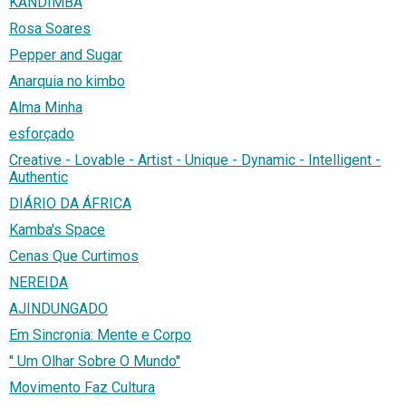
KANDIMBA
Rosa Soares
Pepper and Sugar
Anarquia no kimbo
Alma Minha
esforçado
Creative - Lovable - Artist - Unique - Dynamic - Intelligent -
Authentic
DIÁRIO DA ÁFRICA
Kamba's Space
Cenas Que Curtimos
NEREIDA
AJINDUNGADO
Em Sincronia: Mente e Corpo
'' Um Olhar Sobre O Mundo''
Movimento Faz Cultura