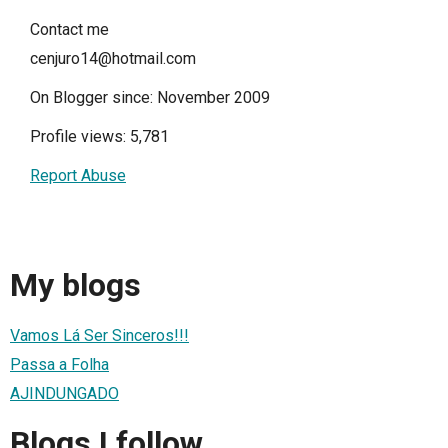
Contact me
cenjuro14@hotmail.com
On Blogger since: November 2009
Profile views: 5,781
Report Abuse
My blogs
Vamos Lá Ser Sinceros!!!
Passa a Folha
AJINDUNGADO
Blogs I follow