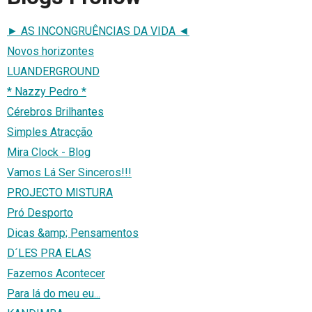
► AS INCONGRUÊNCIAS DA VIDA ◄
Novos horizontes
LUANDERGROUND
* Nazzy Pedro *
Cérebros Brilhantes
Simples Atracção
Mira Clock - Blog
Vamos Lá Ser Sinceros!!!
PROJECTO MISTURA
Pró Desporto
Dicas &amp; Pensamentos
D´LES PRA ELAS
Fazemos Acontecer
Para lá do meu eu...