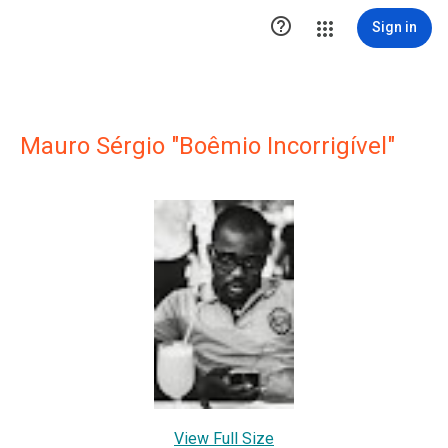

Sign in
Mauro Sérgio "Boêmio Incorrigível"
View Full Size