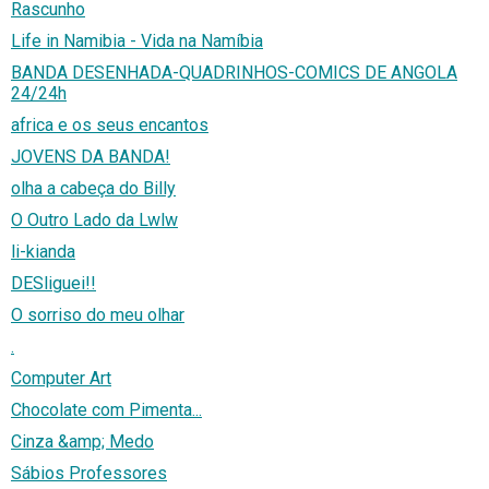
Rascunho
Life in Namibia - Vida na Namíbia
BANDA DESENHADA-QUADRINHOS-COMICS DE ANGOLA
24/24h
africa e os seus encantos
JOVENS DA BANDA!
olha a cabeça do Billy
O Outro Lado da Lwlw
li-kianda
DESliguei!!
O sorriso do meu olhar
.
Computer Art
Chocolate com Pimenta...
Cinza &amp; Medo
Sábios Professores