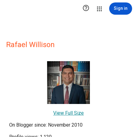

Sign in
Rafael Willison
View Full Size
On Blogger since: November 2010
Profile views: 1,120