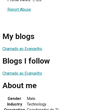
Report Abuse
My blogs
Chamado ao Evangelho
Blogs I follow
Chamado ao Evangelho
About me
Gender
Male
Industry
Technology
Occupation
Coordenador de TI