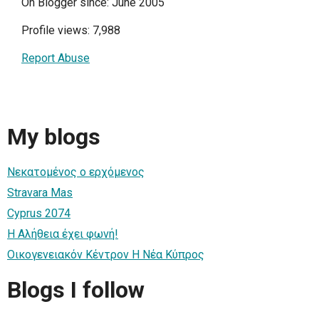
On Blogger since: June 2005
Profile views: 7,988
Report Abuse
My blogs
Νεκατομένος ο ερχόμενος
Stravara Mas
Cyprus 2074
Η Αλήθεια έχει φωνή!
Οικογενειακόν Κέντρον Η Νέα Κύπρος
Blogs I follow