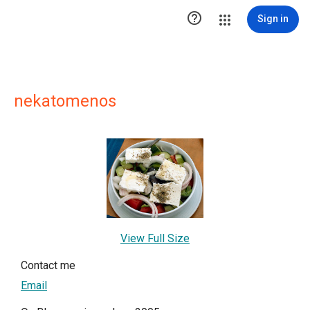

Sign in
nekatomenos
View Full Size
Contact me
Email