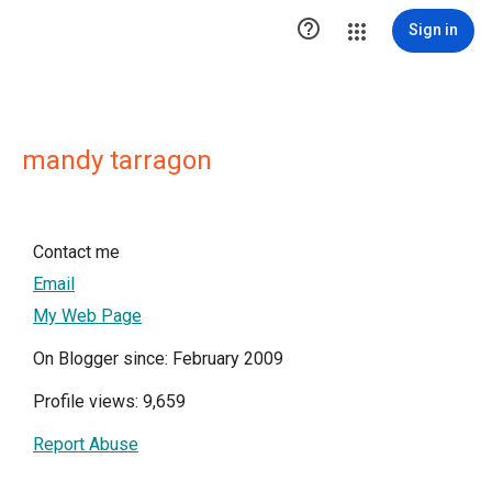

Sign in
mandy tarragon
Contact me
Email
My Web Page
On Blogger since: February 2009
Profile views: 9,659
Report Abuse