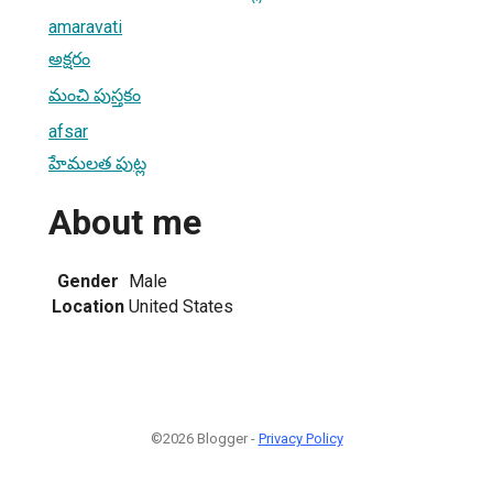
amaravati
అక్షరం
మంచి పుస్తకం
afsar
హేమలత పుట్ల
About me
Gender
Male
Location
United States
©2026 Blogger -
Privacy Policy