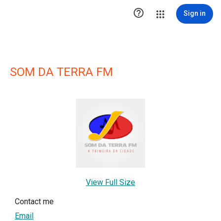

Sign in
SOM DA TERRA FM
View Full Size
Contact me
Email