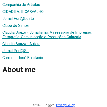
Companhia de Artistas
CIDADE A. E. CARVALHO
Jornal Port@Leste
Clube do Simba
Claudia Souza - Jornalismo, Assessoria de Imprensa,
Fotografia, Comunicação e Produções Culturais
Claudia Souza - Artista
Jornal Port@Sul
Conjunto José Bonifacio
About me
©2026 Blogger -
Privacy Policy