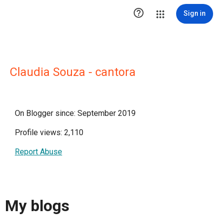

Sign in
Claudia Souza - cantora
On Blogger since: September 2019
Profile views: 2,110
Report Abuse
My blogs