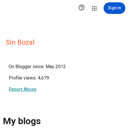

Sign in
Sin Bozal
On Blogger since: May 2012
Profile views: 4,679
Report Abuse
My blogs