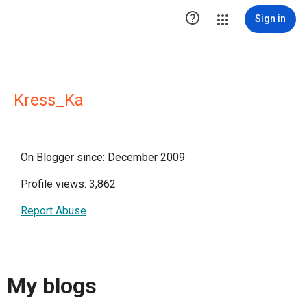

Sign in
Kress_Ka
On Blogger since: December 2009
Profile views: 3,862
Report Abuse
My blogs