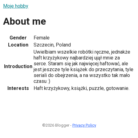
Moje hobby
About me
Gender
Female
Location
Szczecin, Poland
Uwielbiam wszelkie robótki ręczne, jednakże
haft krzyżykowy najbardziej ujął mnie za
serce. Staram się jak najwięcej haftować, ale
Introduction
jest jeszcze tyle książek do przeczytania, tyle
seriali do obejrzenia, a na wszystko tak mało
czasu :)
Interests
Haft krzyżykowy, książki, puzzle, gotowanie.
©2026 Blogger -
Privacy Policy