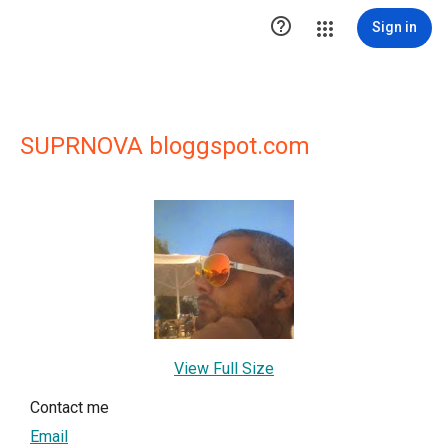

Sign in
SUPRNOVA bloggspot.com
View Full Size
Contact me
Email