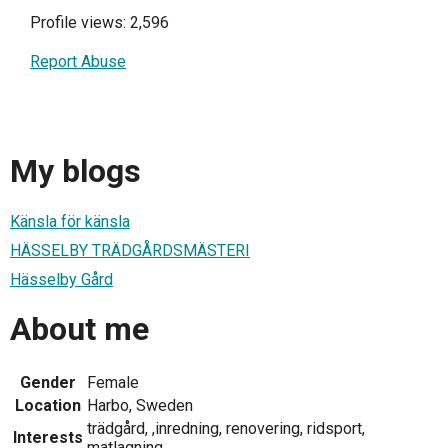
Profile views: 2,596
Report Abuse
My blogs
Känsla för känsla
HÄSSELBY TRÄDGÅRDSMÄSTERI
Hässelby Gård
About me
Gender
Female
Location
Harbo, Sweden
trädgård, ,inredning, renovering, ridsport,
Interests
matlagning