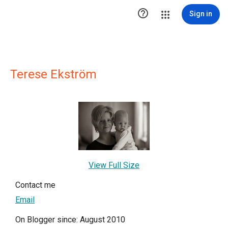

Sign in
Terese Ekström
View Full Size
Contact me
Email
On Blogger since: August 2010