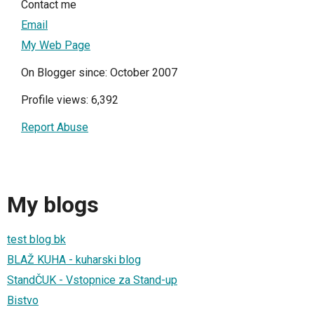
Contact me
Email
My Web Page
On Blogger since: October 2007
Profile views: 6,392
Report Abuse
My blogs
test blog bk
BLAŽ KUHA - kuharski blog
StandČUK - Vstopnice za Stand-up
Bistvo