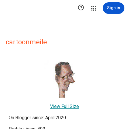

Sign in
cartoonmeile
View Full Size
On Blogger since: April 2020
Profile views: 409