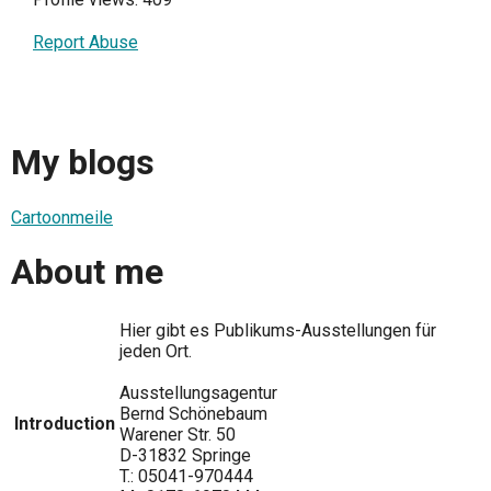
Report Abuse
My blogs
Cartoonmeile
About me
Hier gibt es Publikums-Ausstellungen für
jeden Ort.
Ausstellungsagentur
Bernd Schönebaum
Introduction
Warener Str. 50
D-31832 Springe
T.: 05041-970444