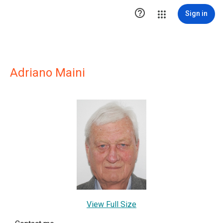

Sign in
Adriano Maini
View Full Size