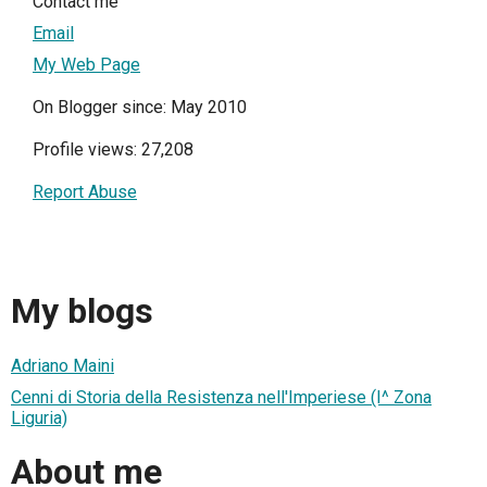
Contact me
Email
My Web Page
On Blogger since: May 2010
Profile views: 27,208
Report Abuse
My blogs
Adriano Maini
Cenni di Storia della Resistenza nell'Imperiese (I^ Zona
Liguria)
About me