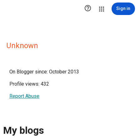

Sign in
Unknown
On Blogger since: October 2013
Profile views: 432
Report Abuse
My blogs