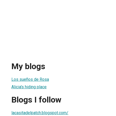
My blogs
Los sueños de Rosa
Alicia's hiding place
Blogs I follow
lacasitadelpatch.blogspot.com/