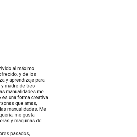
vivido al máximo
ofrecido, y de los
za y aprendizaje para
 y madre de tres
 Las manualidades me
e es una forma creativa
ersonas que amas,
llas manualidades. Me
quería, me gusta
ijeras y máquinas de
mores pasados,