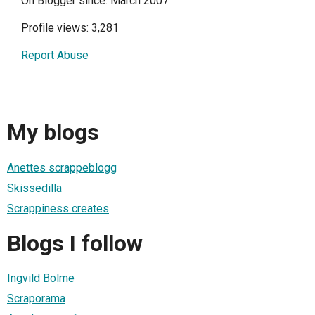
On Blogger since: March 2007
Profile views: 3,281
Report Abuse
My blogs
Anettes scrappeblogg
Skissedilla
Scrappiness creates
Blogs I follow
Ingvild Bolme
Scraporama