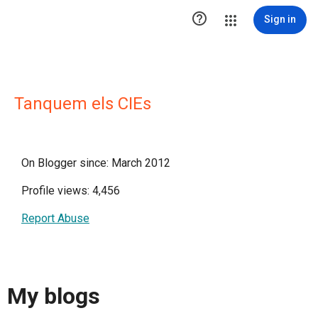

Sign in
Tanquem els CIEs
On Blogger since: March 2012
Profile views: 4,456
Report Abuse
My blogs