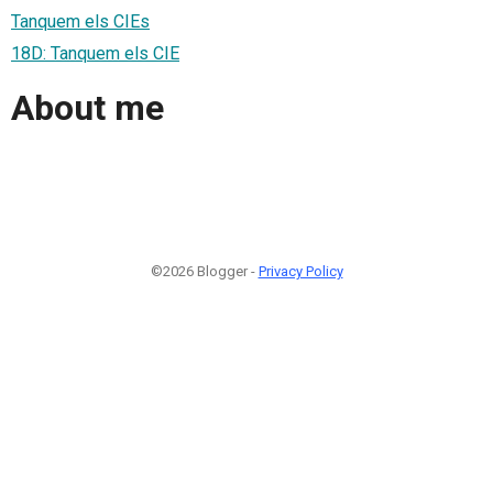
Tanquem els CIEs
18D: Tanquem els CIE
About me
©2026 Blogger -
Privacy Policy