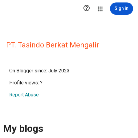

Sign in
PT. Tasindo Berkat Mengalir
On Blogger since: July 2023
Profile views:
?
Report Abuse
My blogs