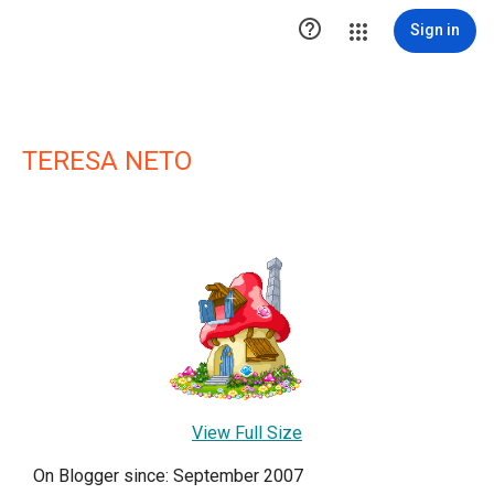

Sign in
TERESA NETO
View Full Size
On Blogger since: September 2007