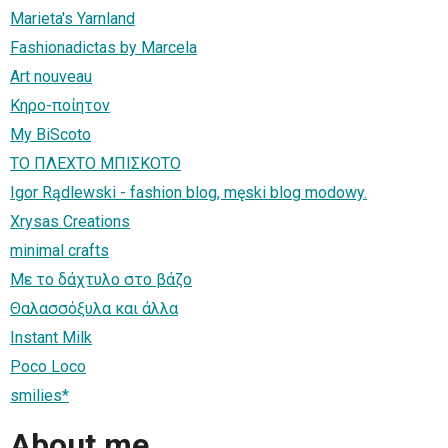
Marieta's Yarnland
Fashionadictas by Marcela
Art nouveau
Κηρο-ποίητον
My BiScoto
ΤΟ ΠΛΕΧΤΟ ΜΠΙΣΚΟΤΟ
Igor Rądlewski - fashion blog, męski blog modowy.
Xrysas Creations
minimal crafts
Με το δάχτυλο στο βάζο
Θαλασσόξυλα και άλλα
Instant Milk
Poco Loco
smilies*
About me