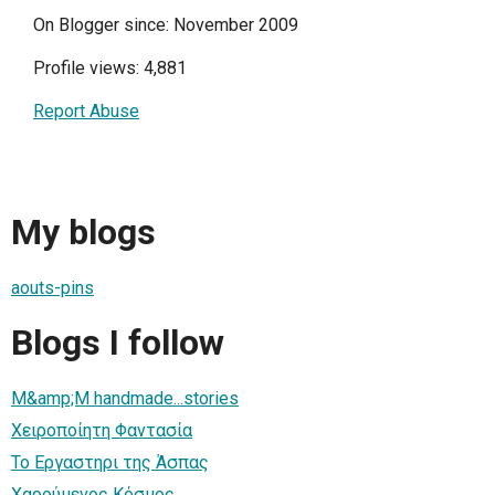
On Blogger since: November 2009
Profile views: 4,881
Report Abuse
My blogs
aouts-pins
Blogs I follow
M&amp;M handmade...stories
Χειροποίητη Φαντασία
Το Εργαστηρι της Άσπας
Χαρούμενος Κόσμος