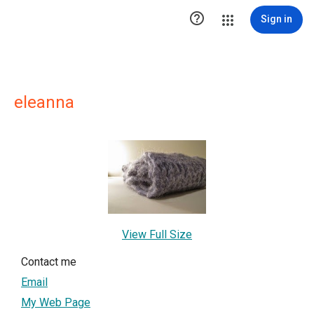

Sign in
eleanna
View Full Size
Contact me
Email
My Web Page