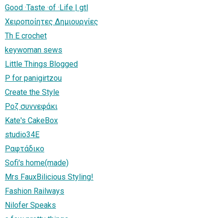
Good ·Taste ·of ·Life | gtl
Χειροποίητες Δημιουργίες
Th E crochet
keywoman sews
Little Things Blogged
P for panigirtzou
Create the Style
Ρoζ συννεφάκι
Kate's CakeBox
studio34E
Ραφτάδικο
Sofi's home(made)
Mrs FauxBilicious Styling!
Fashion Railways
Nilofer Speaks