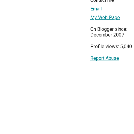
Contact me
Email
My Web Page
On Blogger since:
December 2007
Profile views: 5,040
Report Abuse