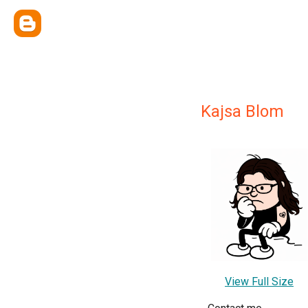
Kajsa Blom
View Full Size