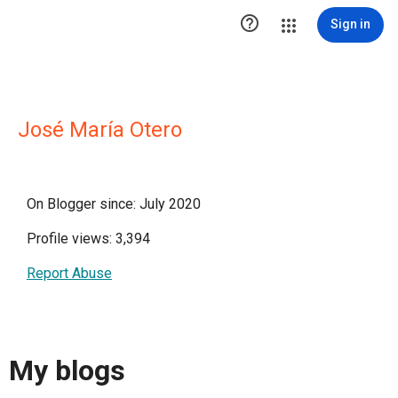

Sign in
José María Otero
On Blogger since: July 2020
Profile views: 3,394
Report Abuse
My blogs