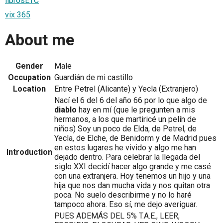
librosETC
vix 365
About me
Gender
Male
Occupation
Guardián de mi castillo
Location
Entre Petrel (Alicante) y Yecla (Extranjero)
Nací el 6 del 6 del año 66 por lo que algo de
diablo
hay en mí (que le pregunten a mis
hermanos, a los que martiricé un pelín de
niños) Soy un poco de Elda, de Petrel, de
Yecla, de Elche, de Benidorm y de Madrid pues
en estos lugares he vivido y algo me han
Introduction
dejado dentro. Para celebrar la llegada del
siglo XXI decidí hacer algo grande y me casé
con una extranjera. Hoy tenemos un hijo y una
hija que nos dan mucha vida y nos quitan otra
poca. No suelo describirme y no lo haré
tampoco ahora. Eso sí, me dejo averiguar.
PUES ADEMÁS DEL 5% T.A.E., LEER,