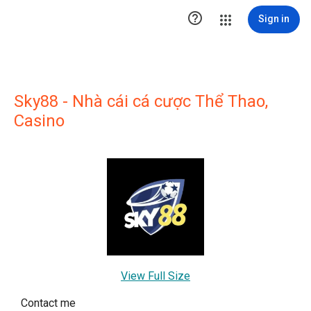

Sign in
Sky88 - Nhà cái cá cược Thể Thao,
Casino
View Full Size
Contact me