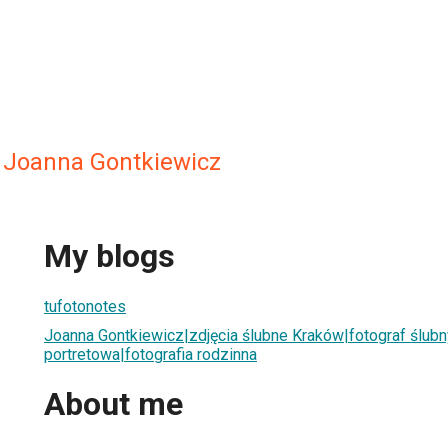
 Joanna Gontkiewicz
My blogs
tufotonotes
Joanna Gontkiewicz|zdjęcia ślubne Kraków|fotograf ślubn
portretowa|fotografia rodzinna
About me