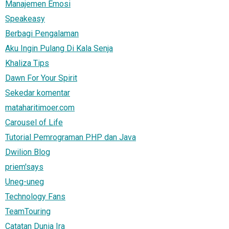
Manajemen Emosi
Speakeasy
Berbagi Pengalaman
Aku Ingin Pulang Di Kala Senja
Khaliza Tips
Dawn For Your Spirit
Sekedar komentar
mataharitimoer.com
Carousel of Life
Tutorial Pemrograman PHP dan Java
Dwilion Blog
priem'says
Uneg-uneg
Technology Fans
TeamTouring
Catatan Dunia Ira