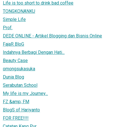
Life is too short to drink bad coffee
TONGKONANKU
Simple Life
Prof.
DEDE ONLINE - Artikel Blogging dan Bisnis Online
FajaR BloG
Indahnya Berbagi Dengan Hati...
Beauty Case
omongsukasuka
Dunia Blog
Serabutan School
My life is my Journey...
FZ &amp; FM
BlogS of Hariyanto
FOR FREE!!!!
Catatan Kang Pur