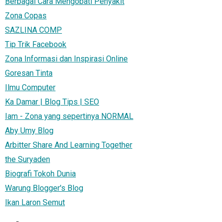
Berbagai Cara Mengobati Penyakit
Zona Copas
SAZLINA COMP
Tip Trik Facebook
Zona Informasi dan Inspirasi Online
Goresan Tinta
Ilmu Computer
Ka Damar | Blog Tips | SEO
Iam - Zona yang sepertinya NORMAL
Aby Umy Blog
Arbitter Share And Learning Together
the Suryaden
Biografi Tokoh Dunia
Warung Blogger's Blog
Ikan Laron Semut