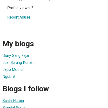
Profile views:
?
Report Abuse
My blogs
Diary Sang Fajar
Jual Burung Kenari
Jape Methe
Ngobril
Blogs I follow
Santri Nurbin
Brandal Surga