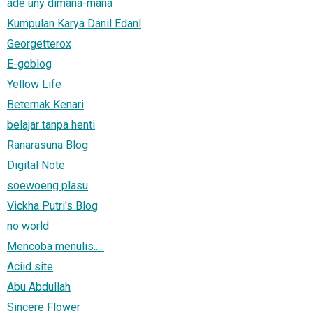
ade uny dimana-mana
Kumpulan Karya Danil Edanl
Georgetterox
E-goblog
Yellow Life
Beternak Kenari
belajar tanpa henti
Ranarasuna Blog
Digital Note
soewoeng plasu
Vickha Putri's Blog
no world
Mencoba menulis.....
Aciid site
Abu Abdullah
Sincere Flower