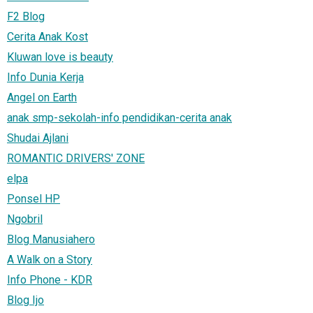
F2 Blog
Cerita Anak Kost
Kluwan love is beauty
Info Dunia Kerja
Angel on Earth
anak smp-sekolah-info pendidikan-cerita anak
Shudai Ajlani
ROMANTIC DRIVERS' ZONE
elpa
Ponsel HP
Ngobril
Blog Manusiahero
A Walk on a Story
Info Phone - KDR
Blog Ijo