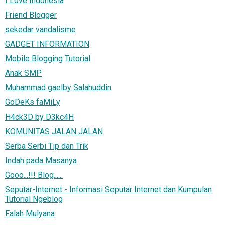
I Love Indonesia
Friend Blogger
sekedar vandalisme
GADGET INFORMATION
Mobile Blogging Tutorial
Anak SMP
Muhammad gaelby Salahuddin
GoDeKs faMiLy
H4ck3D by D3kc4H
KOMUNITAS JALAN JALAN
Serba Serbi Tip dan Trik
Indah pada Masanya
Gooo...!!! Blog......
Seputar-Internet - Informasi Seputar Internet dan Kumpulan
Tutorial Ngeblog
Falah Mulyana