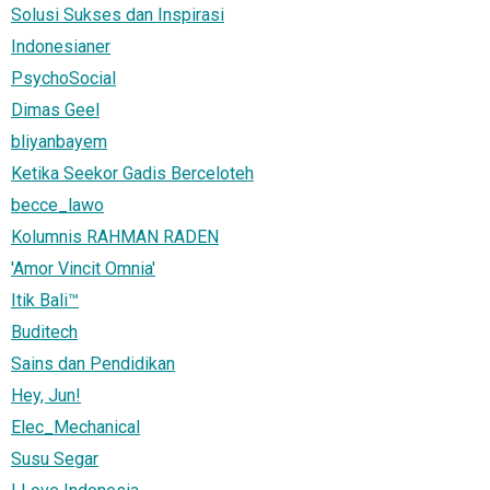
Solusi Sukses dan Inspirasi
Indonesianer
PsychoSocial
Dimas Geel
bliyanbayem
Ketika Seekor Gadis Berceloteh
becce_lawo
Kolumnis RAHMAN RADEN
'Amor Vincit Omnia'
Itik Bali™
Buditech
Sains dan Pendidikan
Hey, Jun!
Elec_Mechanical
Susu Segar