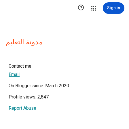

Sign in
مدونة التعليم
Contact me
Email
On Blogger since: March 2020
Profile views: 2,847
Report Abuse