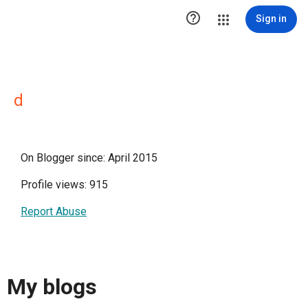

Sign in
d
On Blogger since: April 2015
Profile views: 915
Report Abuse
My blogs