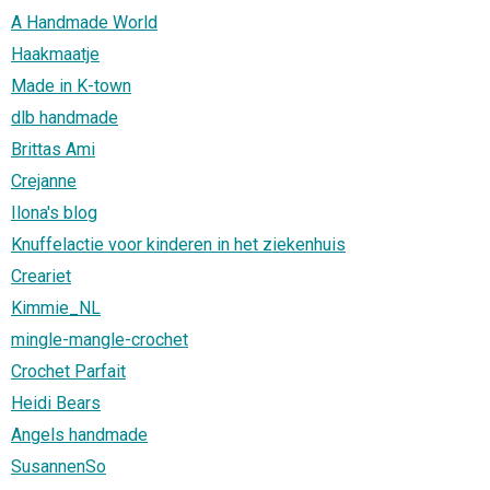
A Handmade World
Haakmaatje
Made in K-town
dlb handmade
Brittas Ami
Crejanne
Ilona's blog
Knuffelactie voor kinderen in het ziekenhuis
Creariet
Kimmie_NL
mingle-mangle-crochet
Crochet Parfait
Heidi Bears
Angels handmade
SusannenSo