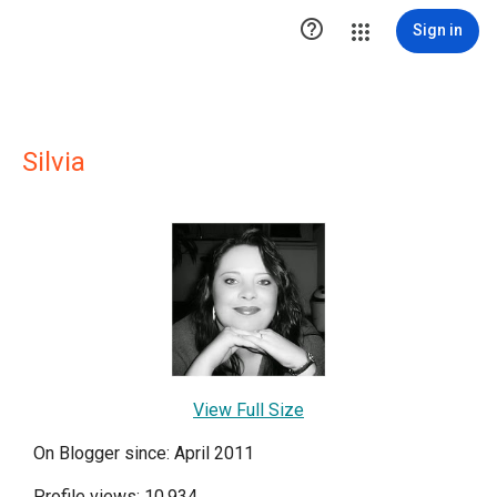

Sign in
Silvia
View Full Size
On Blogger since: April 2011
Profile views: 10,934