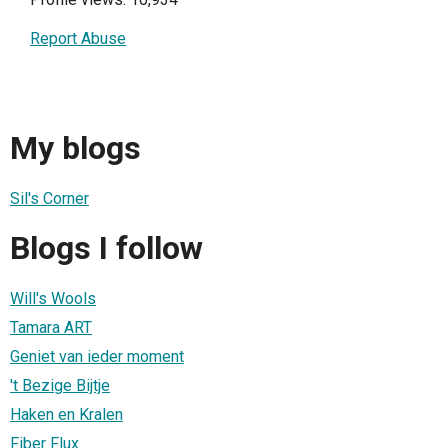
Report Abuse
My blogs
Sil's Corner
Blogs I follow
Will's Wools
Tamara ART
Geniet van ieder moment
't Bezige Bijtje
Haken en Kralen
Fiber Flux