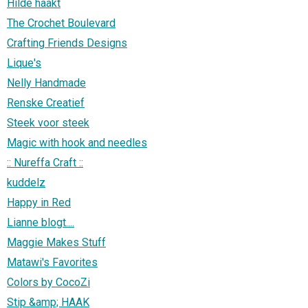
Hilde haakt
The Crochet Boulevard
Crafting Friends Designs
Lique's
Nelly Handmade
Renske Creatief
Steek voor steek
Magic with hook and needles
:: Nureffa Craft ::
kuddelz
Happy in Red
Lianne blogt....
Maggie Makes Stuff
Matawi's Favorites
Colors by CocoZi
Stip &amp; HAAK