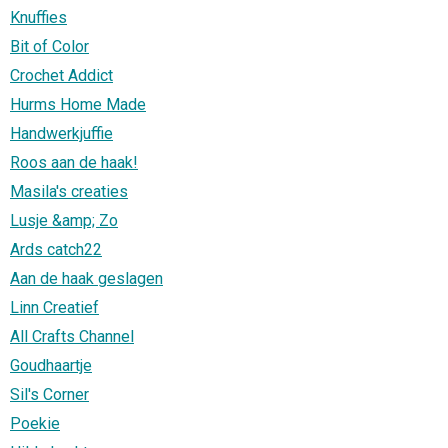
Knuffies
Bit of Color
Crochet Addict
Hurms Home Made
Handwerkjuffie
Roos aan de haak!
Masila's creaties
Lusje &amp; Zo
Ards catch22
Aan de haak geslagen
Linn Creatief
All Crafts Channel
Goudhaartje
Sil's Corner
Poekie