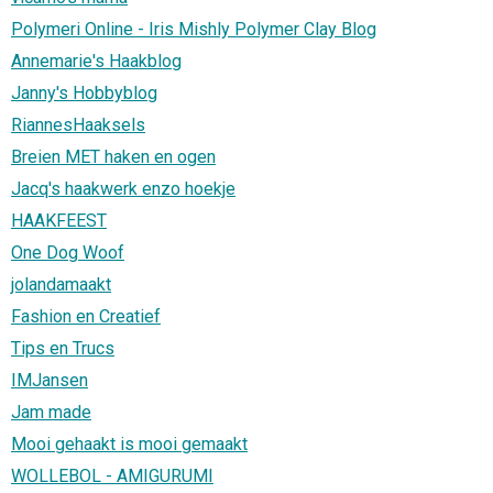
Polymeri Online - Iris Mishly Polymer Clay Blog
Annemarie's Haakblog
Janny's Hobbyblog
RiannesHaaksels
Breien MET haken en ogen
Jacq's haakwerk enzo hoekje
HAAKFEEST
One Dog Woof
jolandamaakt
Fashion en Creatief
Tips en Trucs
IMJansen
Jam made
Mooi gehaakt is mooi gemaakt
WOLLEBOL - AMIGURUMI