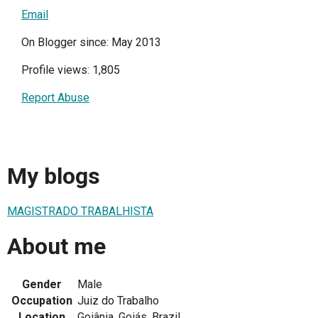
Email
On Blogger since: May 2013
Profile views: 1,805
Report Abuse
My blogs
MAGISTRADO TRABALHISTA
About me
Gender
Male
Occupation
Juiz do Trabalho
Location
Goiânia, Goiás, Brazil