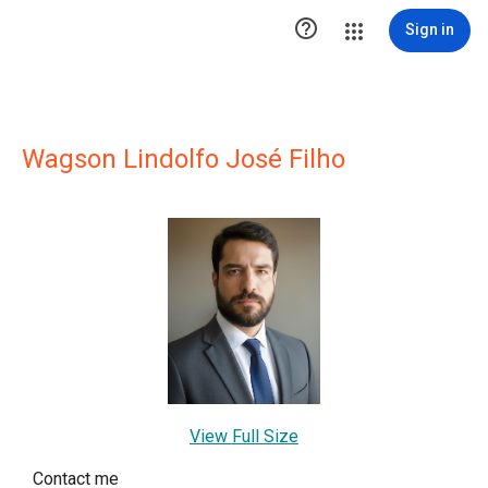

Sign in
Wagson Lindolfo José Filho
View Full Size
Contact me