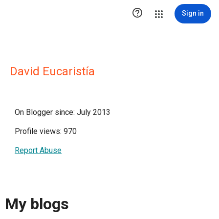

Sign in
David Eucaristía
On Blogger since: July 2013
Profile views: 970
Report Abuse
My blogs