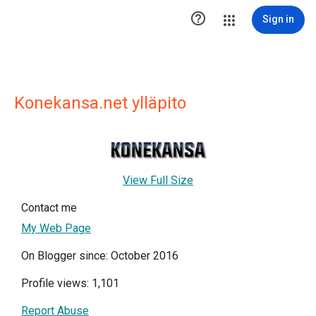

Sign in
Konekansa.net ylläpito
View Full Size
Contact me
My Web Page
On Blogger since: October 2016
Profile views: 1,101
Report Abuse