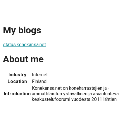
My blogs
status.konekansa.net
About me
Industry
Internet
Location
Finland
Konekansa.net on koneharrastajien ja -
Introduction
ammattilaisten ystävällinen ja asiantunteva
keskustelufoorumi vuodesta 2011 lähtien.