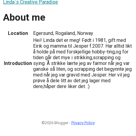
Linda`s Creative Paradise
About me
Location
Egersund, Rogaland, Norway
Hei! Linda det er meg! Født i 1981, gift med
Eirik og mamma til Jesper f.2007. Har alltid likt
å holde på med forskjellige hobby-ting,og for
tiden går det mye i strikking,scrapping og
Introduction
sying. Å strikke lærte jeg av farmor når jeg var
ganske så liten, og scrapping det begynnte jeg
med når jeg var gravid med Jesper. Her vil jeg
prøve å dele litt av det jeg lager med
dere,håper dere liker det. :)
©2026 Blogger -
Privacy Policy