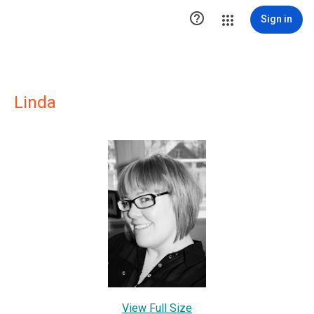

Sign in
Linda
View Full Size