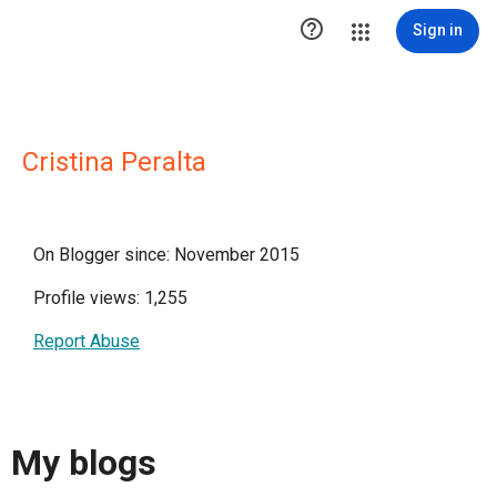

Sign in
Cristina Peralta
On Blogger since: November 2015
Profile views: 1,255
Report Abuse
My blogs