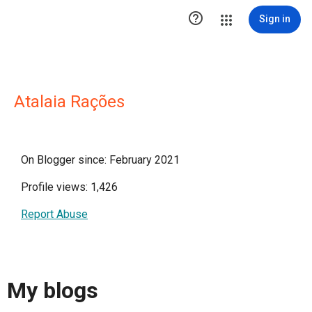

Sign in
Atalaia Rações
On Blogger since: February 2021
Profile views: 1,426
Report Abuse
My blogs