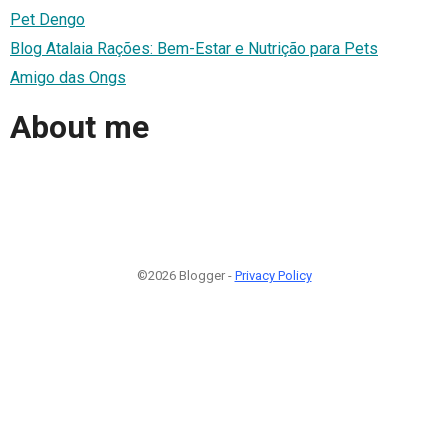
Pet Dengo
Blog Atalaia Rações: Bem-Estar e Nutrição para Pets
Amigo das Ongs
About me
©2026 Blogger -
Privacy Policy