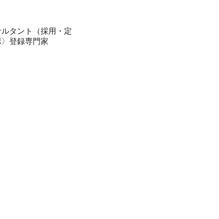
サルタント（採用・定
ポ〉登録専門家