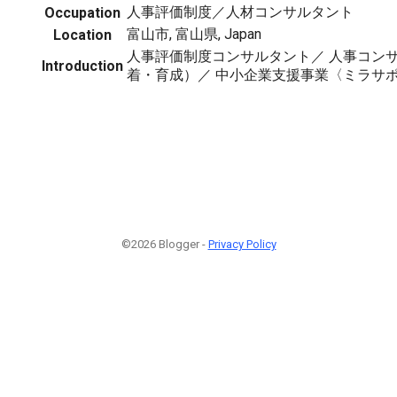
人事評価制度／人材コンサルタント
Occupation
富山市, 富山県, Japan
Location
人事評価制度コンサルタント／ 人事コン
Introduction
着・育成）／ 中小企業支援事業〈ミラサ
©2026 Blogger -
Privacy Policy