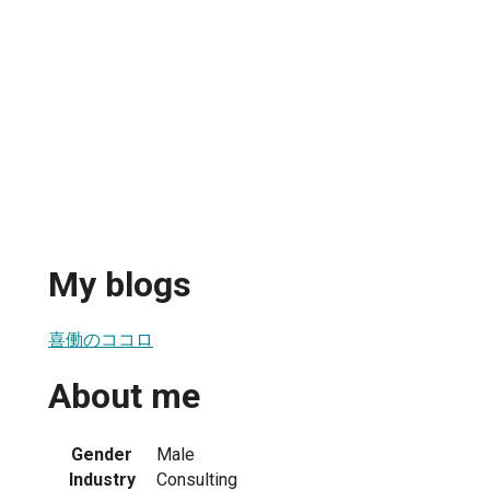
My blogs
喜働のココロ
About me
Gender
Male
Industry
Consulting