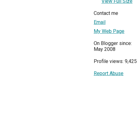
View Full Size
Contact me
Email
My Web Page
On Blogger since:
May 2008
Profile views: 9,425
Report Abuse