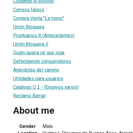
Cuidando el bolsillo
Correos falsos
Compra Venta "La mejor"
Unión Bloguera
Prontuarios X (Antecedentes)
Unión Bloguera II
Quién quiera oír que oiga
Defendiendo consumidores
Anécdotas del camino
Utilidades para usuarios
Catálogo Q 2 - (Ensayos varios)
Reclamo Barrial
About me
Gender
Male