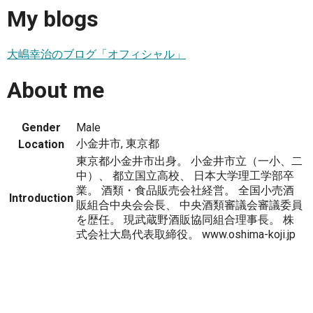
My blogs
大嶋幸治のブログ「オフィシャル」
About me
Gender
Male
小金井市, 東京都
Location
東京都小金井市出身。 小金井市立（一小、二
中）、 都立国立高校、 日本大学理工学部卒
業。 酒類・食品販売会社経営。 全国小売酒
Introduction
販組合中央会会長、 中央酒類審議会審議委員
を歴任。 現武蔵野酒販協同組合理事長。 株
式会社大島代表取締役。 www.oshima-koji.jp