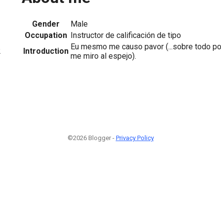
Gender
Male
Occupation
Instructor de calificación de tipo
Eu mesmo me causo pavor (...sobre todo p
Introduction
2
me miro al espejo).
©2026 Blogger -
Privacy Policy