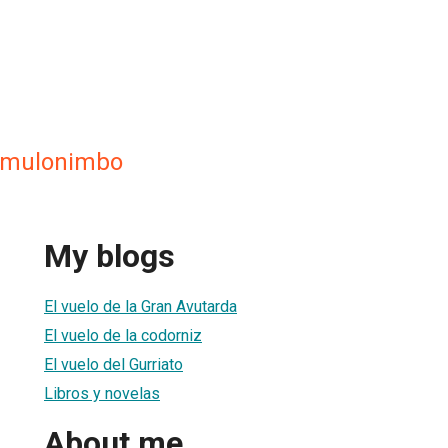
Cumulonimbo
My blogs
El vuelo de la Gran Avutarda
El vuelo de la codorniz
El vuelo del Gurriato
Libros y novelas
About me