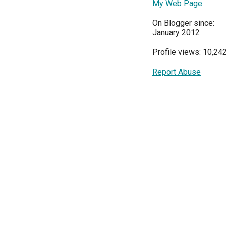
My Web Page
On Blogger since:
January 2012
Profile views: 10,24
Report Abuse