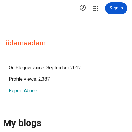

Sign in
iidamaadam
On Blogger since: September 2012
Profile views: 2,387
Report Abuse
My blogs