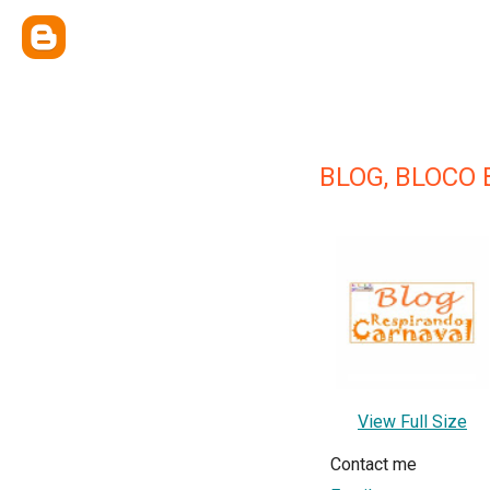
BLOG, BLOCO
View Full Size
Contact me