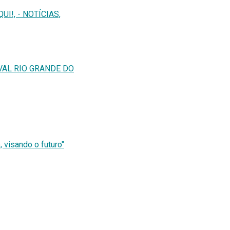
I!, - NOTÍCIAS,
VAL RIO GRANDE DO
 visando o futuro"