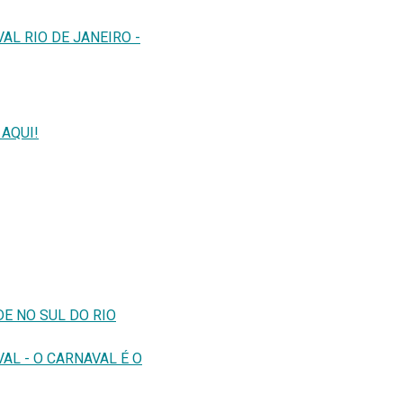
AL RIO DE JANEIRO -
 AQUI!
DE NO SUL DO RIO
AL - O CARNAVAL É O