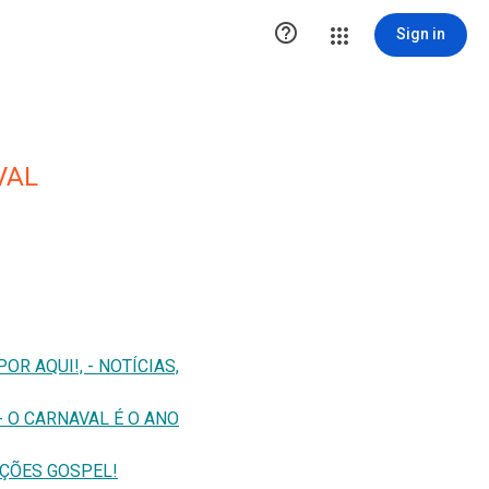

Sign in
VAL
OR AQUI!, - NOTÍCIAS,
 O CARNAVAL É O ANO
NÇÕES GOSPEL!