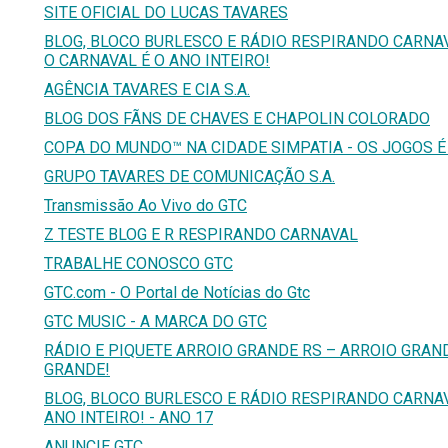
SITE OFICIAL DO LUCAS TAVARES
BLOG, BLOCO BURLESCO E RÁDIO RESPIRANDO CARNAV
O CARNAVAL É O ANO INTEIRO!
AGÊNCIA TAVARES E CIA S.A.
BLOG DOS FÃNS DE CHAVES E CHAPOLIN COLORADO
COPA DO MUNDO™ NA CIDADE SIMPATIA - OS JOGOS É
GRUPO TAVARES DE COMUNICAÇÃO S.A.
Transmissão Ao Vivo do GTC
Z TESTE BLOG E R RESPIRANDO CARNAVAL
TRABALHE CONOSCO GTC
GTC.com - O Portal de Notícias do Gtc
GTC MUSIC - A MARCA DO GTC
RÁDIO E PIQUETE ARROIO GRANDE RS – ARROIO GRAN
GRANDE!
BLOG, BLOCO BURLESCO E RÁDIO RESPIRANDO CARNAV
ANO INTEIRO! - ANO 17
ANUNCIE GTC