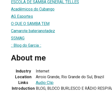
ESCOLA DE SAMBA GENERAL TELLES
Acadêmicos do Cubango
AG Esportes
O QUE O SAMBA TEM
Camarote baterianotadez
SSMAG
:: Blog do Garcia ::
About me
Industry
Internet
Location
Arroio Grande, Rio Grande do Sul, Brazil
Links
Audio Clip
Introduction
BLOG, BLOCO BURLESCO E RÁDIO RESPI